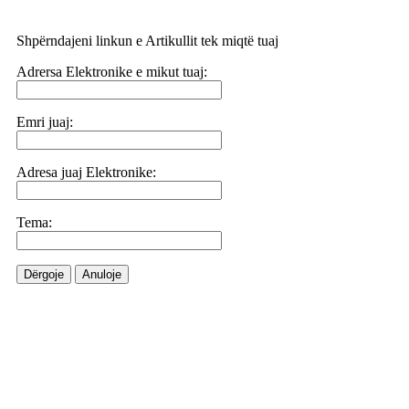
Shpërndajeni linkun e Artikullit tek miqtë tuaj
Adrersa Elektronike e mikut tuaj:
Emri juaj:
Adresa juaj Elektronike:
Tema:
Dërgoje
Anuloje