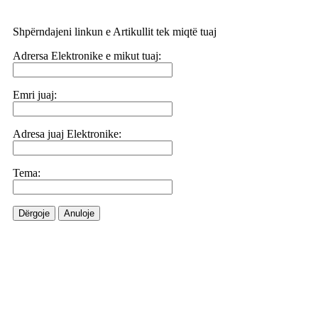
Shpërndajeni linkun e Artikullit tek miqtë tuaj
Adrersa Elektronike e mikut tuaj:
Emri juaj:
Adresa juaj Elektronike:
Tema:
Dërgoje
Anuloje