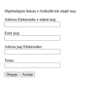
Shpërndajeni linkun e Artikullit tek miqtë tuaj
Adrersa Elektronike e mikut tuaj:
Emri juaj:
Adresa juaj Elektronike:
Tema:
Dërgoje
Anuloje