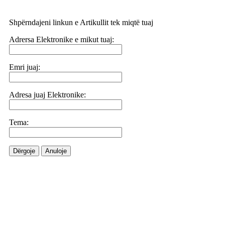
Shpërndajeni linkun e Artikullit tek miqtë tuaj
Adrersa Elektronike e mikut tuaj:
Emri juaj:
Adresa juaj Elektronike:
Tema:
Dërgoje
Anuloje