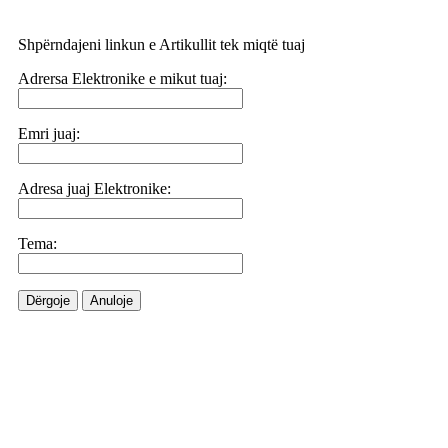
Shpërndajeni linkun e Artikullit tek miqtë tuaj
Adrersa Elektronike e mikut tuaj:
Emri juaj:
Adresa juaj Elektronike:
Tema:
Dërgoje
Anuloje