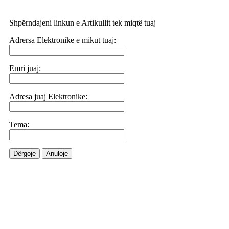
Shpërndajeni linkun e Artikullit tek miqtë tuaj
Adrersa Elektronike e mikut tuaj:
Emri juaj:
Adresa juaj Elektronike:
Tema:
Dërgoje
Anuloje