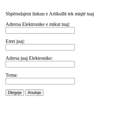
Shpërndajeni linkun e Artikullit tek miqtë tuaj
Adrersa Elektronike e mikut tuaj:
Emri juaj:
Adresa juaj Elektronike:
Tema:
Dërgoje
Anuloje