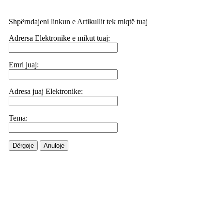
Shpërndajeni linkun e Artikullit tek miqtë tuaj
Adrersa Elektronike e mikut tuaj:
Emri juaj:
Adresa juaj Elektronike:
Tema:
Dërgoje
Anuloje