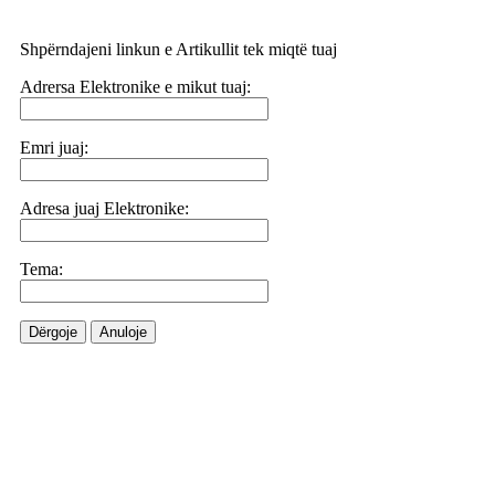
Shpërndajeni linkun e Artikullit tek miqtë tuaj
Adrersa Elektronike e mikut tuaj:
Emri juaj:
Adresa juaj Elektronike:
Tema:
Dërgoje
Anuloje