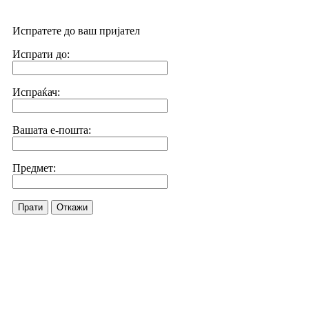
Испратете до ваш пријател
Испрати до:
Испраќач:
Вашата е-пошта:
Предмет:
Прати
Откажи