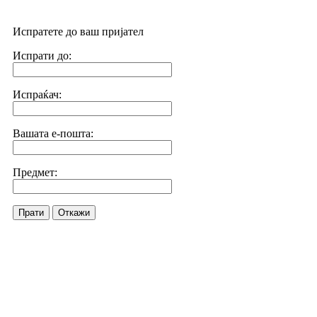
Испратете до ваш пријател
Испрати до:
Испраќач:
Вашата е-пошта:
Предмет:
Прати
Откажи