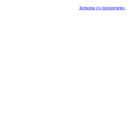
Затвори го прозорчево