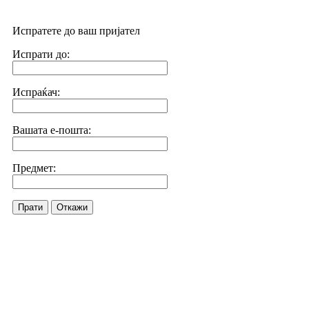
Испратете до ваш пријател
Испрати до:
Испраќач:
Вашата е-пошта:
Предмет:
Прати
Откажи