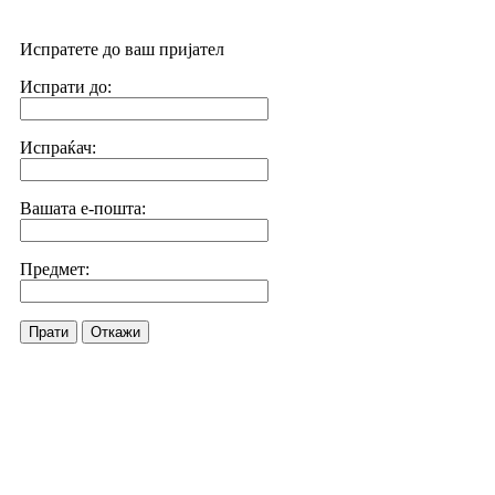
Испратете до ваш пријател
Испрати до:
Испраќач:
Вашата е-пошта:
Предмет:
Прати
Откажи