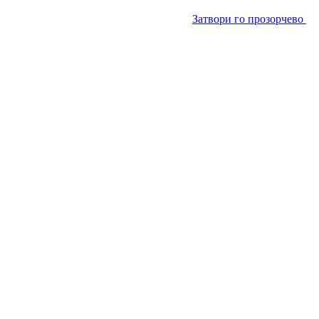
Затвори го прозорчево