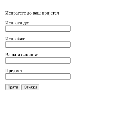
Испратете до ваш пријател
Испрати до:
Испраќач:
Вашата е-пошта:
Предмет:
Прати
Откажи