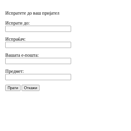
Испратете до ваш пријател
Испрати до:
Испраќач:
Вашата е-пошта:
Предмет:
Прати
Откажи