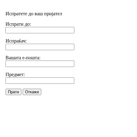
Испратете до ваш пријател
Испрати до:
Испраќач:
Вашата е-пошта:
Предмет:
Прати
Откажи