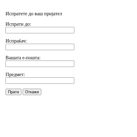
Испратете до ваш пријател
Испрати до:
Испраќач:
Вашата е-пошта:
Предмет:
Прати
Откажи