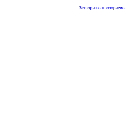
Затвори го прозорчево