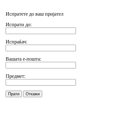
Испратете до ваш пријател
Испрати до:
Испраќач:
Вашата е-пошта:
Предмет:
Прати
Откажи