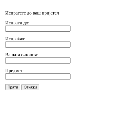
Испратете до ваш пријател
Испрати до:
Испраќач:
Вашата е-пошта:
Предмет:
Прати
Откажи