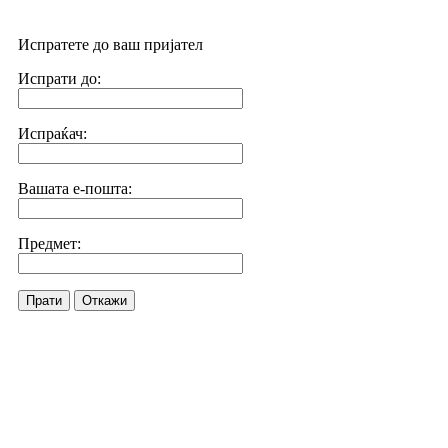
Испратете до ваш пријател
Испрати до:
Испраќач:
Вашата е-пошта:
Предмет:
Прати
Откажи