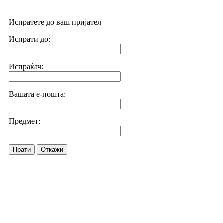
Испратете до ваш пријател
Испрати до:
Испраќач:
Вашата е-пошта:
Предмет:
Прати
Откажи