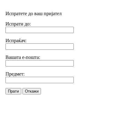
Испратете до ваш пријател
Испрати до:
Испраќач:
Вашата е-пошта:
Предмет:
Прати
Откажи