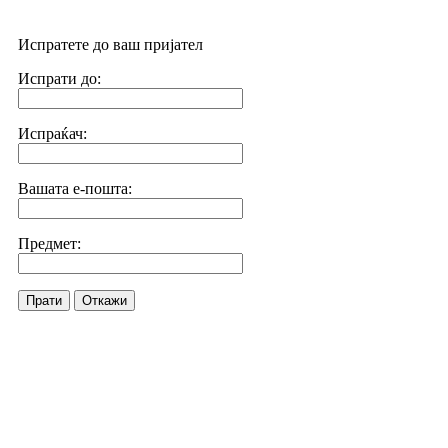
Испратете до ваш пријател
Испрати до:
Испраќач:
Вашата е-пошта:
Предмет:
Прати
Откажи