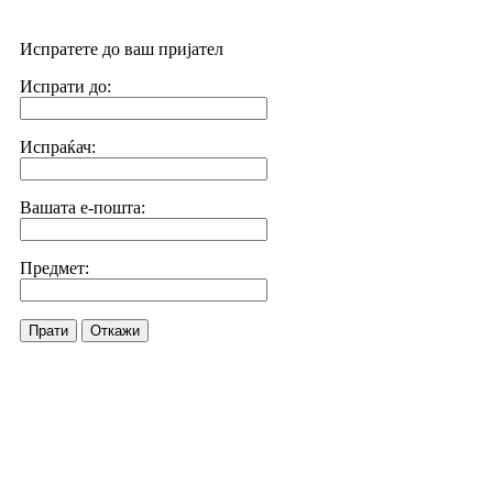
Испратете до ваш пријател
Испрати до:
Испраќач:
Вашата е-пошта:
Предмет:
Прати
Откажи