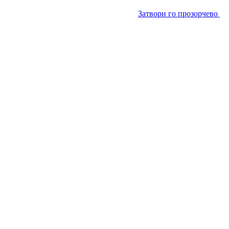
Затвори го прозорчево