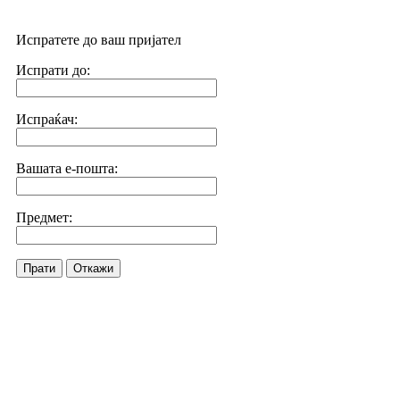
Испратете до ваш пријател
Испрати до:
Испраќач:
Вашата е-пошта:
Предмет:
Прати
Откажи