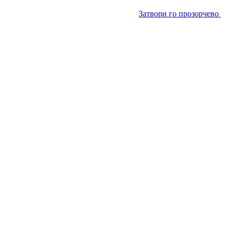
Затвори го прозорчево