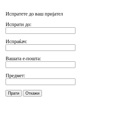
Испратете до ваш пријател
Испрати до:
Испраќач:
Вашата е-пошта:
Предмет:
Прати
Откажи