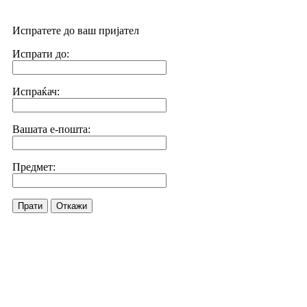
Испратете до ваш пријател
Испрати до:
Испраќач:
Вашата е-пошта:
Предмет:
Прати
Откажи