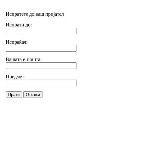
Испратете до ваш пријател
Испрати до:
Испраќач:
Вашата е-пошта:
Предмет:
Прати
Откажи