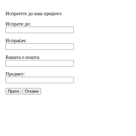
Испратете до ваш пријател
Испрати до:
Испраќач:
Вашата е-пошта:
Предмет:
Прати
Откажи