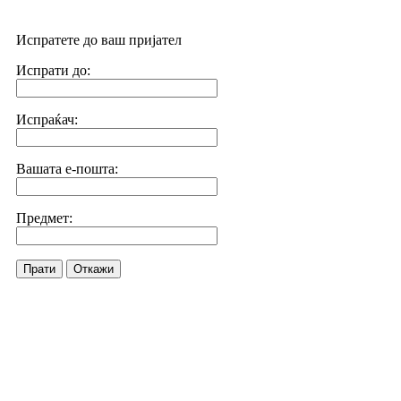
Испратете до ваш пријател
Испрати до:
Испраќач:
Вашата е-пошта:
Предмет:
Прати
Откажи