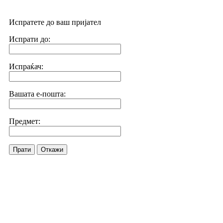
Испратете до ваш пријател
Испрати до:
Испраќач:
Вашата е-пошта:
Предмет:
Прати
Откажи