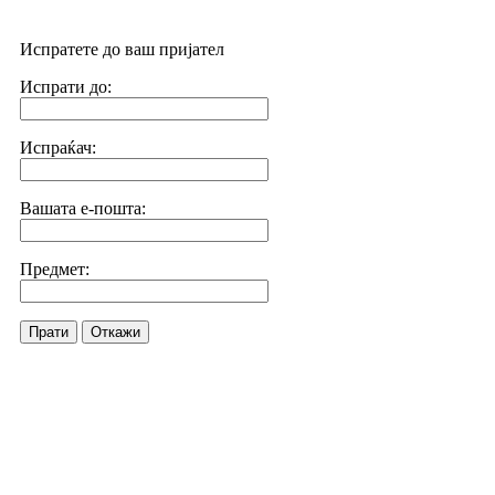
Испратете до ваш пријател
Испрати до:
Испраќач:
Вашата е-пошта:
Предмет:
Прати
Откажи