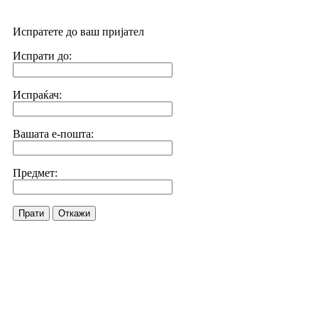
Испратете до ваш пријател
Испрати до:
Испраќач:
Вашата е-пошта:
Предмет:
Прати
Откажи