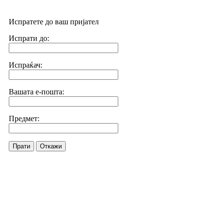
Испратете до ваш пријател
Испрати до:
Испраќач:
Вашата е-пошта:
Предмет:
Прати
Откажи