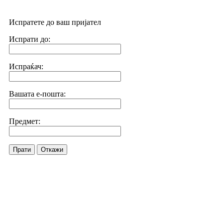
Испратете до ваш пријател
Испрати до:
Испраќач:
Вашата е-пошта:
Предмет:
Прати
Откажи