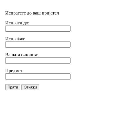
Испратете до ваш пријател
Испрати до:
Испраќач:
Вашата е-пошта:
Предмет:
Прати
Откажи