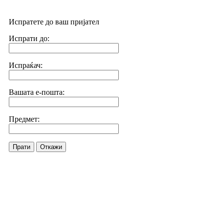
Испратете до ваш пријател
Испрати до:
Испраќач:
Вашата е-пошта:
Предмет:
Прати
Откажи