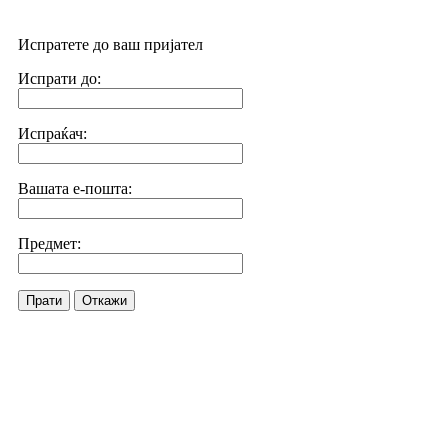
Испратете до ваш пријател
Испрати до:
Испраќач:
Вашата е-пошта:
Предмет:
Прати
Откажи