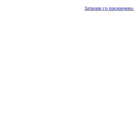
Затвори го прозорчево