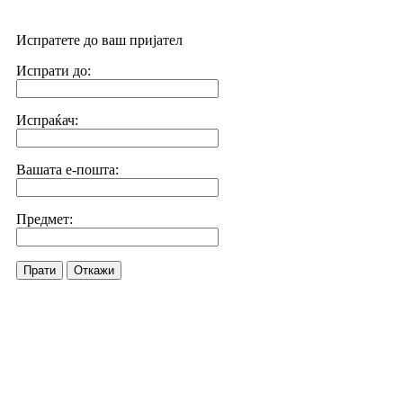
Испратете до ваш пријател
Испрати до:
Испраќач:
Вашата е-пошта:
Предмет:
Прати
Откажи