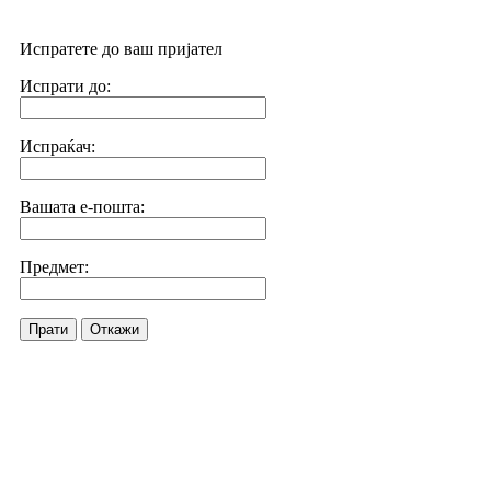
Испратете до ваш пријател
Испрати до:
Испраќач:
Вашата е-пошта:
Предмет:
Прати
Откажи