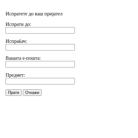
Испратете до ваш пријател
Испрати до:
Испраќач:
Вашата е-пошта:
Предмет:
Прати
Откажи