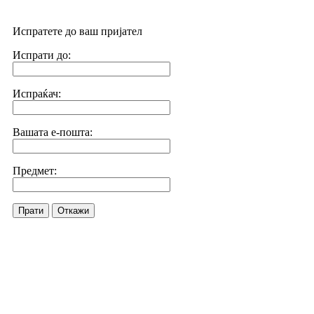
Испратете до ваш пријател
Испрати до:
Испраќач:
Вашата е-пошта:
Предмет:
Прати
Откажи