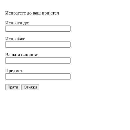
Испратете до ваш пријател
Испрати до:
Испраќач:
Вашата е-пошта:
Предмет:
Прати
Откажи