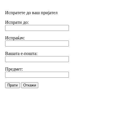
Испратете до ваш пријател
Испрати до:
Испраќач:
Вашата е-пошта:
Предмет:
Прати
Откажи