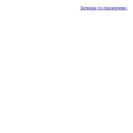
Затвори го прозорчево