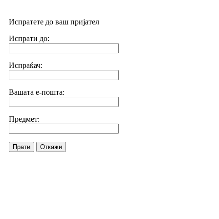
Испратете до ваш пријател
Испрати до:
Испраќач:
Вашата е-пошта:
Предмет:
Прати
Откажи