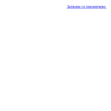
Затвори го прозорчево