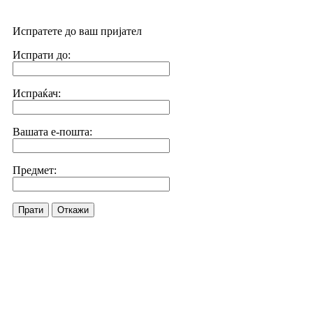
Испратете до ваш пријател
Испрати до:
Испраќач:
Вашата е-пошта:
Предмет:
Прати
Откажи