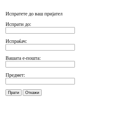
Испратете до ваш пријател
Испрати до:
Испраќач:
Вашата е-пошта:
Предмет:
Прати
Откажи