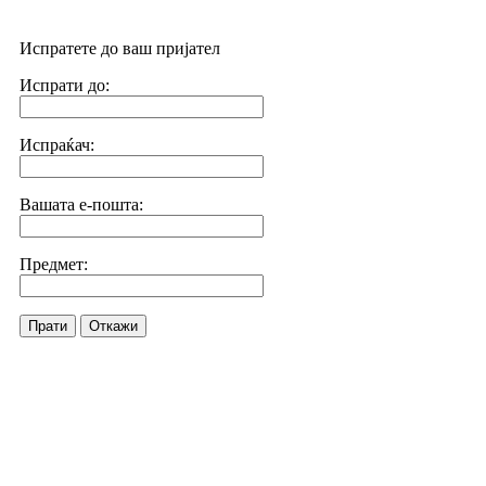
Испратете до ваш пријател
Испрати до:
Испраќач:
Вашата е-пошта:
Предмет:
Прати
Откажи