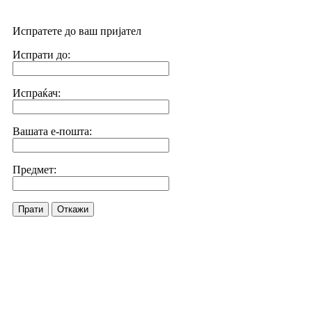
Испратете до ваш пријател
Испрати до:
Испраќач:
Вашата е-пошта:
Предмет:
Прати
Откажи