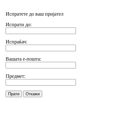
Испратете до ваш пријател
Испрати до:
Испраќач:
Вашата е-пошта:
Предмет:
Прати
Откажи